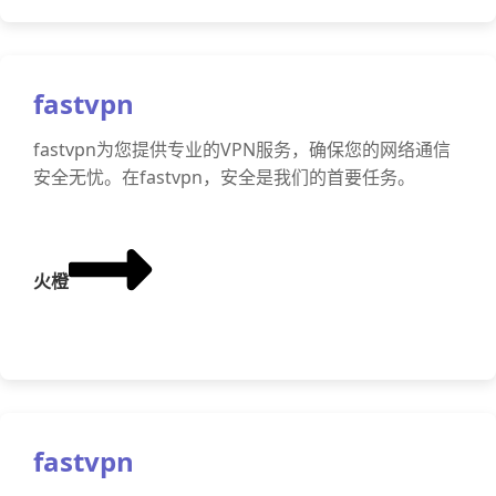
fastvpn
fastvpn为您提供专业的VPN服务，确保您的网络通信
安全无忧。在fastvpn，安全是我们的首要任务。
火橙
fastvpn