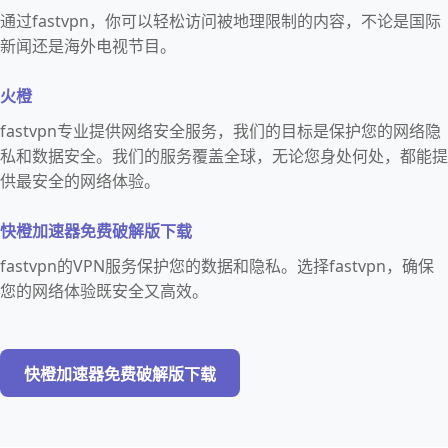
通过fastvpn，你可以轻松访问被地理限制的内容，不论是国际
新闻还是海外电视节目。
火橙
fastvpn专业提供网络安全服务，我们的目标是保护您的网络隐
私和数据安全。我们的服务覆盖全球，无论您身处何处，都能提
供最安全的网络体验。
快橙加速器免费破解版下载
fastvpn的VPN服务保护您的数据和隐私。选择fastvpn，确保
您的网络体验既安全又高效。
快橙加速器免费破解版下载