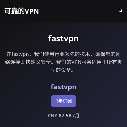
可靠的VPN
fastvpn
在fastvpn，我们使用行业领先的技术，确保您的网
络连接既快速又安全。我们的VPN服务适用于所有类
型的设备。
fastvpn
1年订阅
87.58
CNY
/月