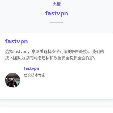
火橙
fastvpn
fastvpn
选择fastvpn，意味着选择安全可靠的网络服务。我们的
技术团队为您的网络隐私和数据安全提供全面保护。
fastvpn
信息技术专家